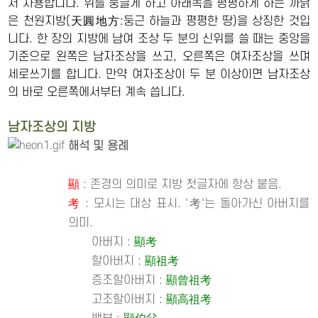
서 사용합니다. 위를 둥글게 하고 아래쪽을 평평하게 하는 까닭
은 천원지방(天圓地方:둥근 하늘과 평평한 땅)을 상징한 것입
니다. 한 장의 지방에 남여 조상 두 분의 신위를 쓸 때는 중앙을
기준으로 왼쪽은 남자조상을 쓰고, 오른쪽은 여자조상을 쓰며
세로쓰기를 합니다. 만약 여자조상이 두 분 이상이면 남자조상
의 바로 오른쪽에서부터 계속 씁니다.
남자조상의 지방
해석 및 용례
顯
: 존경의 의미로 지방 첫글자에 항상 붙음.
考
: 모시는 대상 표시. '考'는 돌아가신 아버지를
의미.
아버지 :
顯考
할아버지 :
顯祖考
증조할아버지 :
顯曾祖考
고조할아버지 :
顯高祖考