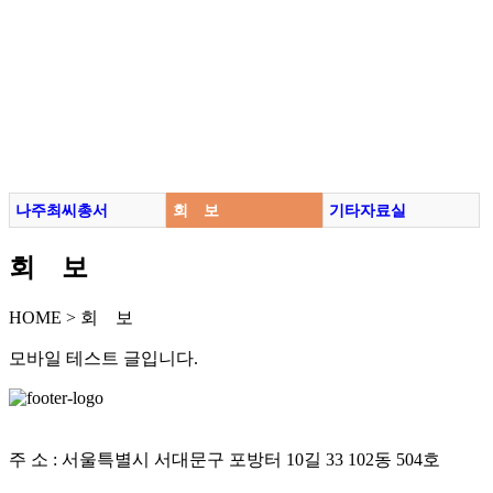
나주최씨총서
회 보
기타자료실
회 보
HOME > 회 보
모바일 테스트 글입니다.
개인정보처리방침
주 소 : 서울특별시 서대문구 포방터 10길 33 102동 504호