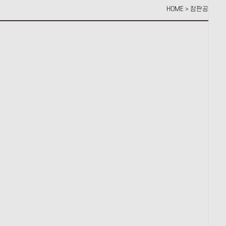
HOME > 참판공